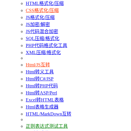
HTML格式化/压缩
CSS格式化/压缩
JS格式化/压缩
JS加密/解密
JS代码混合加密
SQL压缩/格式化
PHP代码格式化工具
XML压缩/格式化
Html/JS互转
Html转义工具
Html转C#/JSP
Html转PHP代码
Html转ASP/Perl
Excel转HTML表格
Html表格生成器
HTML/MarkDown互转
正则表达式测试工具