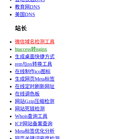
教育网DNS
美国DNS
站长
微信域名检测工具
htaccess转nginx
生成桌面快捷方式
rem与px转换工具
在线制作ico图标
生成网页Meta标签
在线定时刷新网址
在线调色板
网站Gzip压缩检测
网站死链检测
Whois查询工具
ICP网站备案查询
Meta标签优化分析
网页关键词密度检测