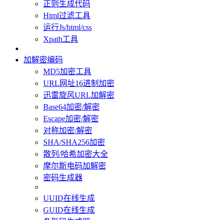
正则生成代码
Html过滤工具
运行Js/html/css
Xpath工具
加解密编码
MD5加密工具
URL网址16进制加密
迅雷旋风URL加解密
Base64加密/解密
Escape加密/解密
对称加密/解密
SHA/SHA256加密
散列/哈希加密大全
摩尔斯电码加解密
密码生成器
UUID在线生成
GUID在线生成