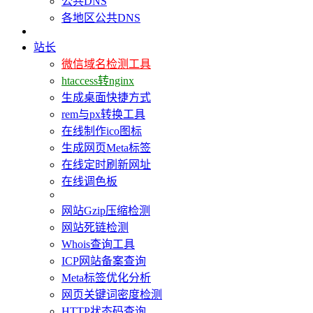
公共DNS
各地区公共DNS
站长
微信域名检测工具
htaccess转nginx
生成桌面快捷方式
rem与px转换工具
在线制作ico图标
生成网页Meta标签
在线定时刷新网址
在线调色板
网站Gzip压缩检测
网站死链检测
Whois查询工具
ICP网站备案查询
Meta标签优化分析
网页关键词密度检测
HTTP状态码查询