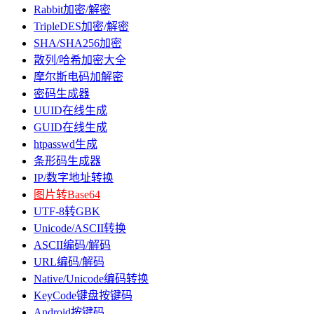
Rabbit加密/解密
TripleDES加密/解密
SHA/SHA256加密
散列/哈希加密大全
摩尔斯电码加解密
密码生成器
UUID在线生成
GUID在线生成
htpasswd生成
条形码生成器
IP/数字地址转换
图片转Base64
UTF-8转GBK
Unicode/ASCII转换
ASCII编码/解码
URL编码/解码
Native/Unicode编码转换
KeyCode键盘按键码
Android按键码