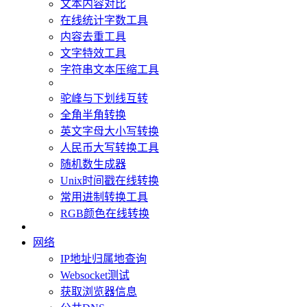
文本内容对比
在线统计字数工具
内容去重工具
文字特效工具
字符串文本压缩工具
驼峰与下划线互转
全角半角转换
英文字母大小写转换
人民币大写转换工具
随机数生成器
Unix时间戳在线转换
常用进制转换工具
RGB颜色在线转换
网络
IP地址归属地查询
Websocket测试
获取浏览器信息