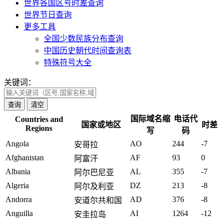
世界各国区号时差查询
世界节日查询
更多工具
全国少数民族分布查询
中国历史朝代时间查询表
特殊符号大全
关键词：
查询
国际域名缩
电话代
Countries and
国家或地区
时差
Regions
写
码
Angola
AO
244
-7
安哥拉
Afghanistan
AF
93
0
阿富汗
Albania
AL
355
-7
阿尔巴尼亚
Algeria
DZ
213
-8
阿尔及利亚
Andorra
AD
376
-8
安道尔共和国
Anguilla
AI
1264
-12
安圭拉岛