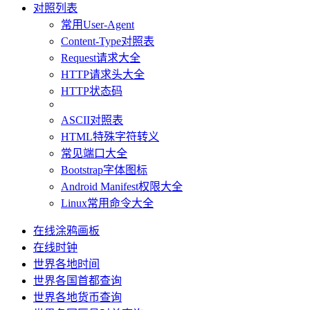
对照列表
常用User-Agent
Content-Type对照表
Request请求大全
HTTP请求头大全
HTTP状态码
ASCII对照表
HTML特殊字符转义
常见端口大全
Bootstrap字体图标
Android Manifest权限大全
Linux常用命令大全
在线涂鸦画板
在线时钟
世界各地时间
世界各国首都查询
世界各地货币查询