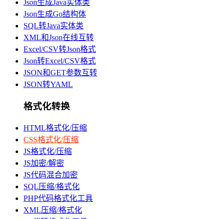
Json生成Java实体类
Json生成Go结构体
SQL转Java实体类
XML和Json在线互转
Excel/CSV转Json格式
Json转Excel/CSV格式
JSON和GET参数互转
JSON转YAML
格式化转换
HTML格式化/压缩
CSS格式化/压缩
JS格式化/压缩
JS加密/解密
JS代码混合加密
SQL压缩/格式化
PHP代码格式化工具
XML压缩/格式化