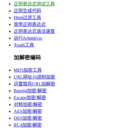
正则表达式测试工具
正则生成代码
Html过滤工具
常用正则表达式
正则表达式语法速查
运行Js/html/css
Xpath工具
加解密编码
MD5加密工具
URL网址16进制加密
迅雷旋风URL加解密
Base64加密/解密
Escape加密/解密
对称加密/解密
AES加密/解密
DES加密/解密
RC4加密/解密