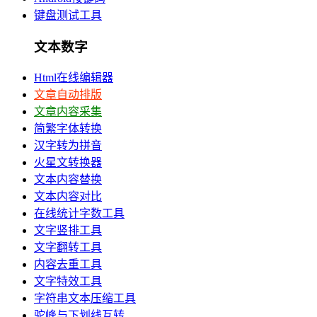
键盘测试工具
文本数字
Html在线编辑器
文章自动排版
文章内容采集
简繁字体转换
汉字转为拼音
火星文转换器
文本内容替换
文本内容对比
在线统计字数工具
文字竖排工具
文字翻转工具
内容去重工具
文字特效工具
字符串文本压缩工具
驼峰与下划线互转