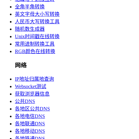
全角半角转换
英文字母大小写转换
人民币大写转换工具
随机数生成器
Unix时间戳在线转换
常用进制转换工具
RGB颜色在线转换
网络
IP地址归属地查询
Websocket测试
获取浏览器信息
公共DNS
各地区公共DNS
各地电信DNS
各地联通DNS
各地移动DNS
各地铁通DNS