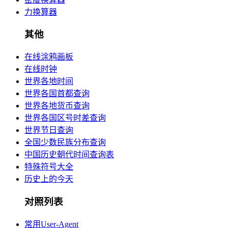
力换算器
其他
在线涂鸦画板
在线时钟
世界各地时间
世界各国首都查询
世界各地货币查询
世界各国区号时差查询
世界节日查询
全国少数民族分布查询
中国历史朝代时间查询表
特殊符号大全
历史上的今天
对照列表
常用User-Agent