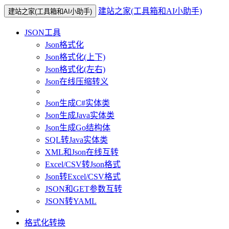
建站之家(工具箱和AI小助手)
建站之家(工具箱和AI小助手)
JSON工具
Json格式化
Json格式化(上下)
Json格式化(左右)
Json在线压缩转义
Json生成C#实体类
Json生成Java实体类
Json生成Go结构体
SQL转Java实体类
XML和Json在线互转
Excel/CSV转Json格式
Json转Excel/CSV格式
JSON和GET参数互转
JSON转YAML
格式化转换