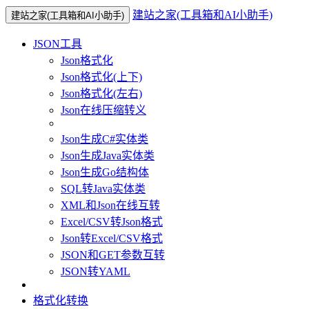
建站之家(工具箱和AI小助手)
建站之家(工具箱和AI小助手)
JSON工具
Json格式化
Json格式化(上下)
Json格式化(左右)
Json在线压缩转义
Json生成C#实体类
Json生成Java实体类
Json生成Go结构体
SQL转Java实体类
XML和Json在线互转
Excel/CSV转Json格式
Json转Excel/CSV格式
JSON和GET参数互转
JSON转YAML
格式化转换