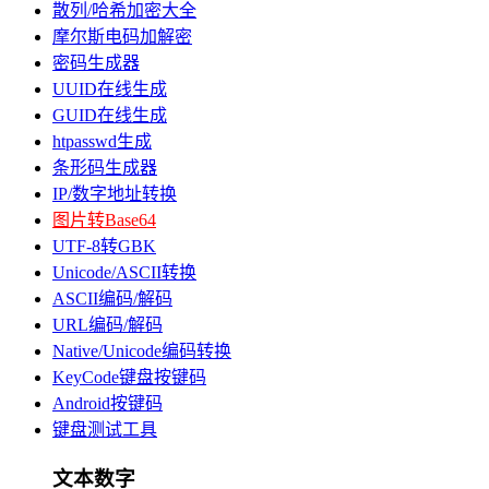
散列/哈希加密大全
摩尔斯电码加解密
密码生成器
UUID在线生成
GUID在线生成
htpasswd生成
条形码生成器
IP/数字地址转换
图片转Base64
UTF-8转GBK
Unicode/ASCII转换
ASCII编码/解码
URL编码/解码
Native/Unicode编码转换
KeyCode键盘按键码
Android按键码
键盘测试工具
文本数字