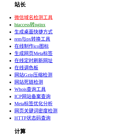
站长
微信域名检测工具
htaccess转nginx
生成桌面快捷方式
rem与px转换工具
在线制作ico图标
生成网页Meta标签
在线定时刷新网址
在线调色板
网站Gzip压缩检测
网站死链检测
Whois查询工具
ICP网站备案查询
Meta标签优化分析
网页关键词密度检测
HTTP状态码查询
计算