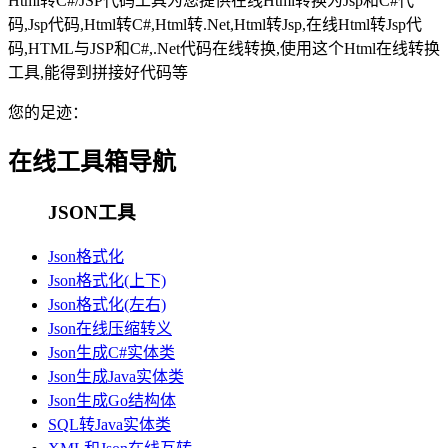
Html转C#/JSP代码工具为您提供在线Html转换为Jsp和C#代
码,Jsp代码,Html转C#,Html转.Net,Html转Jsp,在线Html转Jsp代
码,HTML与JSP和C#,.Net代码在线转换,使用这个Html在线转换
工具,能得到拼接好代码等
您的足迹：
在线工具箱导航
JSON工具
Json格式化
Json格式化(上下)
Json格式化(左右)
Json在线压缩转义
Json生成C#实体类
Json生成Java实体类
Json生成Go结构体
SQL转Java实体类