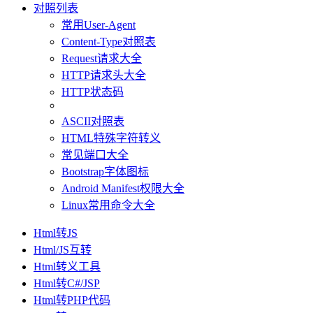
对照列表
常用User-Agent
Content-Type对照表
Request请求大全
HTTP请求头大全
HTTP状态码
ASCII对照表
HTML特殊字符转义
常见端口大全
Bootstrap字体图标
Android Manifest权限大全
Linux常用命令大全
Html转JS
Html/JS互转
Html转义工具
Html转C#/JSP
Html转PHP代码