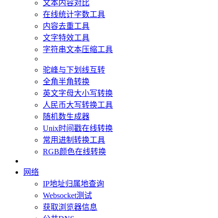
文本内容对比
在线统计字数工具
内容去重工具
文字特效工具
字符串文本压缩工具
驼峰与下划线互转
全角半角转换
英文字母大小写转换
人民币大写转换工具
随机数生成器
Unix时间戳在线转换
常用进制转换工具
RGB颜色在线转换
网络
IP地址归属地查询
Websocket测试
获取浏览器信息