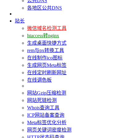
公共DNS
各地区公共DNS
站长
微信域名检测工具
htaccess转nginx
生成桌面快捷方式
rem与px转换工具
在线制作ico图标
生成网页Meta标签
在线定时刷新网址
在线调色板
网站Gzip压缩检测
网站死链检测
Whois查询工具
ICP网站备案查询
Meta标签优化分析
网页关键词密度检测
HTTP状态码查询