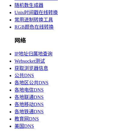
随机数生成器
Unix时间戳在线转换
常用进制转换工具
RGB颜色在线转换
网络
IP地址归属地查询
Websocket测试
获取浏览器信息
公共DNS
各地区公共DNS
各地电信DNS
各地联通DNS
各地移动DNS
各地铁通DNS
教育网DNS
美国DNS