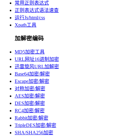
常用正则表达式
正则表达式语法速查
运行Js/html/css
Xpath工具
加解密编码
MD5加密工具
URL网址16进制加密
迅雷旋风URL加解密
Base64加密/解密
Escape加密/解密
对称加密/解密
AES加密/解密
DES加密/解密
RC4加密/解密
Rabbit加密/解密
TripleDES加密/解密
SHA/SHA256加密