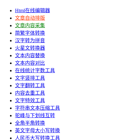
Html在线编辑器
文章自动排版
文章内容采集
简繁字体转换
汉字转为拼音
火星文转换器
文本内容替换
文本内容对比
在线统计字数工具
文字竖排工具
文字翻转工具
内容去重工具
文字特效工具
字符串文本压缩工具
驼峰与下划线互转
全角半角转换
英文字母大小写转换
人民币大写转换工具