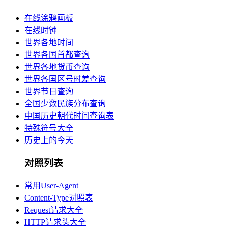
在线涂鸦画板
在线时钟
世界各地时间
世界各国首都查询
世界各地货币查询
世界各国区号时差查询
世界节日查询
全国少数民族分布查询
中国历史朝代时间查询表
特殊符号大全
历史上的今天
对照列表
常用User-Agent
Content-Type对照表
Request请求大全
HTTP请求头大全