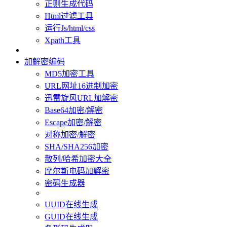
正则生成代码
Html过滤工具
运行Js/html/css
Xpath工具
加解密编码
MD5加密工具
URL网址16进制加密
迅雷旋风URL加解密
Base64加密/解密
Escape加密/解密
对称加密/解密
SHA/SHA256加密
散列/哈希加密大全
摩尔斯电码加解密
密码生成器
UUID在线生成
GUID在线生成