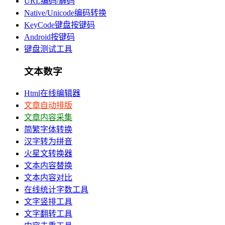
URL编码/解码
Native/Unicode编码转换
KeyCode键盘按键码
Android按键码
键盘测试工具
文本数字
Html在线编辑器
文章自动排版
文章内容采集
简繁字体转换
汉字转为拼音
火星文转换器
文本内容替换
文本内容对比
在线统计字数工具
文字竖排工具
文字翻转工具