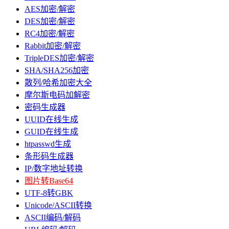
AES加密/解密
DES加密/解密
RC4加密/解密
Rabbit加密/解密
TripleDES加密/解密
SHA/SHA256加密
散列/哈希加密大全
摩尔斯电码加解密
密码生成器
UUID在线生成
GUID在线生成
htpasswd生成
条形码生成器
IP/数字地址转换
图片转Base64
UTF-8转GBK
Unicode/ASCII转换
ASCII编码/解码