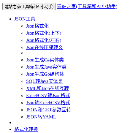
建站之家(工具箱和AI小助手)
建站之家(工具箱和AI小助手)
JSON工具
Json格式化
Json格式化(上下)
Json格式化(左右)
Json在线压缩转义
Json生成C#实体类
Json生成Java实体类
Json生成Go结构体
SQL转Java实体类
XML和Json在线互转
Excel/CSV转Json格式
Json转Excel/CSV格式
JSON和GET参数互转
JSON转YAML
格式化转换