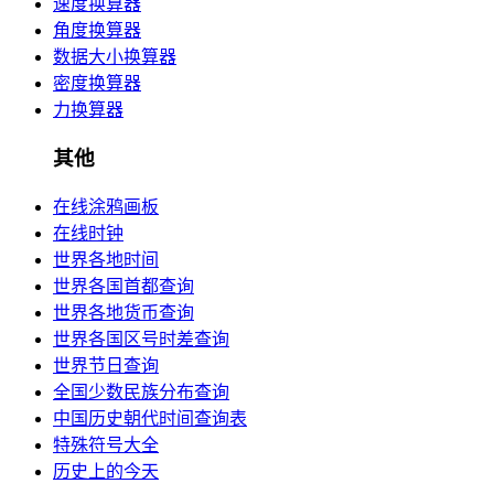
速度换算器
角度换算器
数据大小换算器
密度换算器
力换算器
其他
在线涂鸦画板
在线时钟
世界各地时间
世界各国首都查询
世界各地货币查询
世界各国区号时差查询
世界节日查询
全国少数民族分布查询
中国历史朝代时间查询表
特殊符号大全
历史上的今天