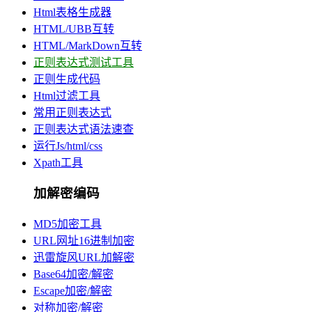
Html表格生成器
HTML/UBB互转
HTML/MarkDown互转
正则表达式测试工具
正则生成代码
Html过滤工具
常用正则表达式
正则表达式语法速查
运行Js/html/css
Xpath工具
加解密编码
MD5加密工具
URL网址16进制加密
迅雷旋风URL加解密
Base64加密/解密
Escape加密/解密
对称加密/解密