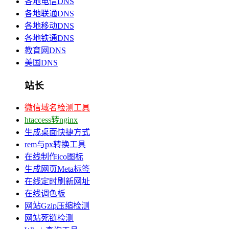
各地电信DNS
各地联通DNS
各地移动DNS
各地铁通DNS
教育网DNS
美国DNS
站长
微信域名检测工具
htaccess转nginx
生成桌面快捷方式
rem与px转换工具
在线制作ico图标
生成网页Meta标签
在线定时刷新网址
在线调色板
网站Gzip压缩检测
网站死链检测