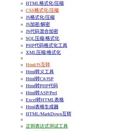
HTML格式化/压缩
CSS格式化/压缩
JS格式化/压缩
JS加密/解密
JS代码混合加密
SQL压缩/格式化
PHP代码格式化工具
XML压缩/格式化
Html/JS互转
Html转义工具
Html转C#/JSP
Html转PHP代码
Html转ASP/Perl
Excel转HTML表格
Html表格生成器
HTML/MarkDown互转
正则表达式测试工具