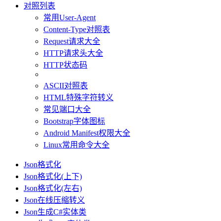
对照列表
常用User-Agent
Content-Type对照表
Request请求大全
HTTP请求头大全
HTTP状态码
ASCII对照表
HTML特殊字符转义
常见端口大全
Bootstrap字体图标
Android Manifest权限大全
Linux常用命令大全
Json格式化
Json格式化(上下)
Json格式化(左右)
Json在线压缩转义
Json生成C#实体类