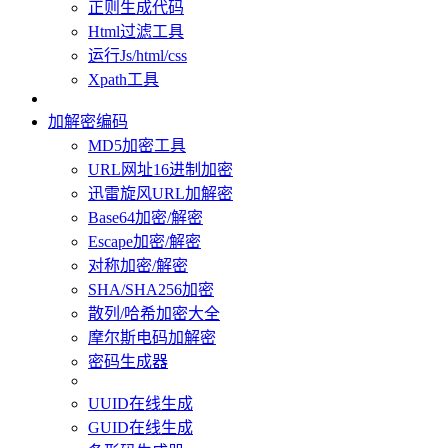
正则生成代码
Html过滤工具
运行Js/html/css
Xpath工具
加解密编码
MD5加密工具
URL网址16进制加密
迅雷旋风URL加解密
Base64加密/解密
Escape加密/解密
对称加密/解密
SHA/SHA256加密
散列/哈希加密大全
摩尔斯电码加解密
密码生成器
UUID在线生成
GUID在线生成