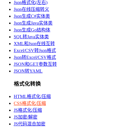
Json格式化(左右)
Json在线压缩转义
Json生成C#实体类
Json生成Java实体类
Json生成Go结构体
SQL转Java实体类
XML和Json在线互转
Excel/CSV转Json格式
Json转Excel/CSV格式
JSON和GET参数互转
JSON转YAML
格式化转换
HTML格式化/压缩
CSS格式化/压缩
JS格式化/压缩
JS加密/解密
JS代码混合加密