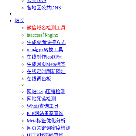
公共DNS
各地区公共DNS
站长
微信域名检测工具
htaccess转nginx
生成桌面快捷方式
rem与px转换工具
在线制作ico图标
生成网页Meta标签
在线定时刷新网址
在线调色板
网站Gzip压缩检测
网站死链检测
Whois查询工具
ICP网站备案查询
Meta标签优化分析
网页关键词密度检测
HTTP状态码查询