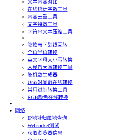
文本内容对比
在线统计字数工具
内容去重工具
文字特效工具
字符串文本压缩工具
驼峰与下划线互转
全角半角转换
英文字母大小写转换
人民币大写转换工具
随机数生成器
Unix时间戳在线转换
常用进制转换工具
RGB颜色在线转换
网络
IP地址归属地查询
Websocket测试
获取浏览器信息