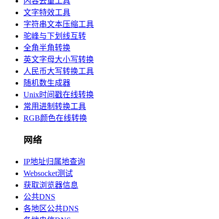
内容去重工具
文字特效工具
字符串文本压缩工具
驼峰与下划线互转
全角半角转换
英文字母大小写转换
人民币大写转换工具
随机数生成器
Unix时间戳在线转换
常用进制转换工具
RGB颜色在线转换
网络
IP地址归属地查询
Websocket测试
获取浏览器信息
公共DNS
各地区公共DNS