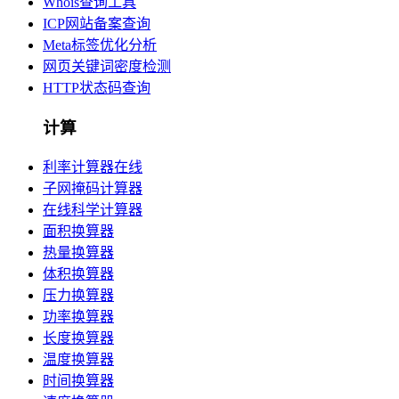
Whois查询工具
ICP网站备案查询
Meta标签优化分析
网页关键词密度检测
HTTP状态码查询
计算
利率计算器在线
子网掩码计算器
在线科学计算器
面积换算器
热量换算器
体积换算器
压力换算器
功率换算器
长度换算器
温度换算器
时间换算器