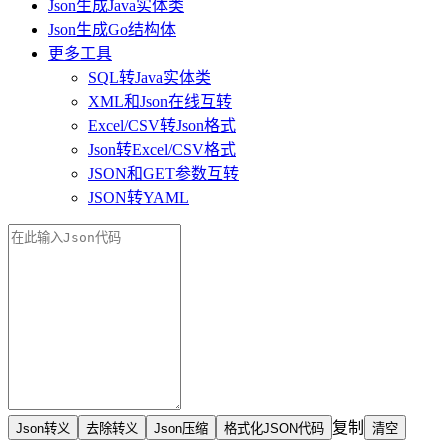
Json生成Java实体类
Json生成Go结构体
更多工具
SQL转Java实体类
XML和Json在线互转
Excel/CSV转Json格式
Json转Excel/CSV格式
JSON和GET参数互转
JSON转YAML
复制
清空