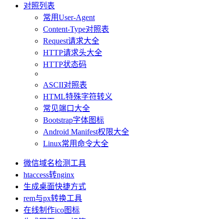
对照列表
常用User-Agent
Content-Type对照表
Request请求大全
HTTP请求头大全
HTTP状态码
ASCII对照表
HTML特殊字符转义
常见端口大全
Bootstrap字体图标
Android Manifest权限大全
Linux常用命令大全
微信域名检测工具
htaccess转nginx
生成桌面快捷方式
rem与px转换工具
在线制作ico图标