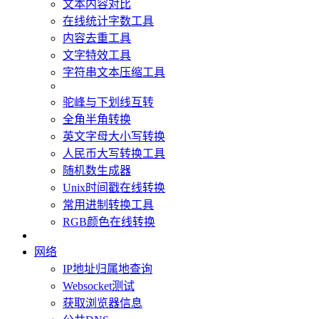
文本内容对比
在线统计字数工具
内容去重工具
文字特效工具
字符串文本压缩工具
驼峰与下划线互转
全角半角转换
英文字母大小写转换
人民币大写转换工具
随机数生成器
Unix时间戳在线转换
常用进制转换工具
RGB颜色在线转换
网络
IP地址归属地查询
Websocket测试
获取浏览器信息