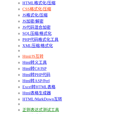
HTML格式化/压缩
CSS格式化/压缩
JS格式化/压缩
JS加密/解密
JS代码混合加密
SQL压缩/格式化
PHP代码格式化工具
XML压缩/格式化
Html/JS互转
Html转义工具
Html转C#/JSP
Html转PHP代码
Html转ASP/Perl
Excel转HTML表格
Html表格生成器
HTML/MarkDown互转
正则表达式测试工具