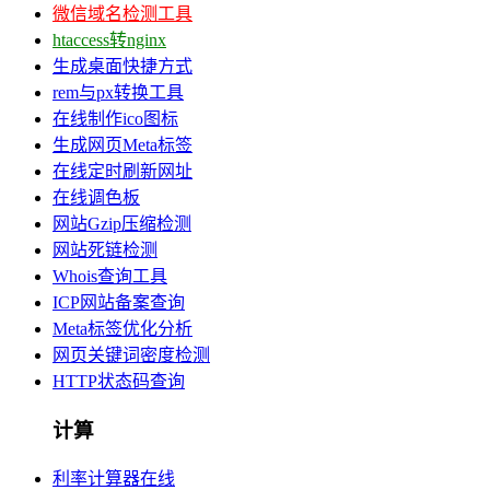
微信域名检测工具
htaccess转nginx
生成桌面快捷方式
rem与px转换工具
在线制作ico图标
生成网页Meta标签
在线定时刷新网址
在线调色板
网站Gzip压缩检测
网站死链检测
Whois查询工具
ICP网站备案查询
Meta标签优化分析
网页关键词密度检测
HTTP状态码查询
计算
利率计算器在线