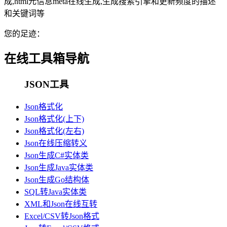
成,html元信息meta在线生成,生成搜索引擎和更新频度的描述
和关键词等
您的足迹：
在线工具箱导航
JSON工具
Json格式化
Json格式化(上下)
Json格式化(左右)
Json在线压缩转义
Json生成C#实体类
Json生成Java实体类
Json生成Go结构体
SQL转Java实体类
XML和Json在线互转
Excel/CSV转Json格式