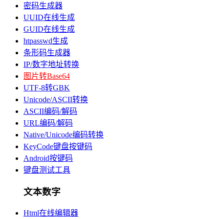
密码生成器
UUID在线生成
GUID在线生成
htpasswd生成
条形码生成器
IP/数字地址转换
图片转Base64
UTF-8转GBK
Unicode/ASCII转换
ASCII编码/解码
URL编码/解码
Native/Unicode编码转换
KeyCode键盘按键码
Android按键码
键盘测试工具
文本数字
Html在线编辑器