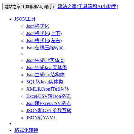
建站之家(工具箱和AI小助手)
建站之家(工具箱和AI小助手)
JSON工具
Json格式化
Json格式化(上下)
Json格式化(左右)
Json在线压缩转义
Json生成C#实体类
Json生成Java实体类
Json生成Go结构体
SQL转Java实体类
XML和Json在线互转
Excel/CSV转Json格式
Json转Excel/CSV格式
JSON和GET参数互转
JSON转YAML
格式化转换