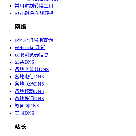
常用进制转换工具
RGB颜色在线转换
网络
IP地址归属地查询
Websocket测试
获取浏览器信息
公共DNS
各地区公共DNS
各地电信DNS
各地联通DNS
各地移动DNS
各地铁通DNS
教育网DNS
美国DNS
站长