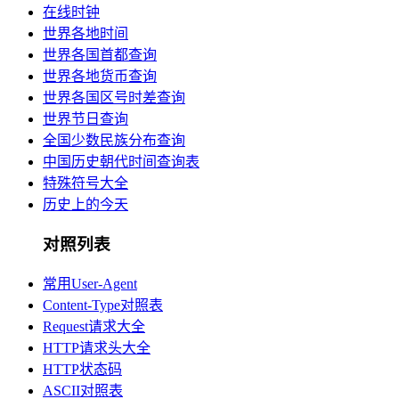
在线时钟
世界各地时间
世界各国首都查询
世界各地货币查询
世界各国区号时差查询
世界节日查询
全国少数民族分布查询
中国历史朝代时间查询表
特殊符号大全
历史上的今天
对照列表
常用User-Agent
Content-Type对照表
Request请求大全
HTTP请求头大全
HTTP状态码
ASCII对照表