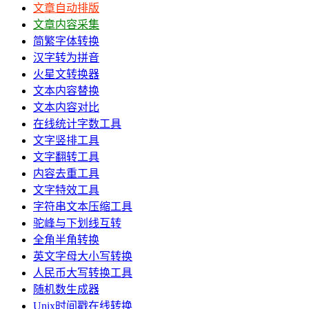
文章自动排版
文章内容采集
简繁字体转换
汉字转为拼音
火星文转换器
文本内容替换
文本内容对比
在线统计字数工具
文字竖排工具
文字翻转工具
内容去重工具
文字特效工具
字符串文本压缩工具
驼峰与下划线互转
全角半角转换
英文字母大小写转换
人民币大写转换工具
随机数生成器
Unix时间戳在线转换