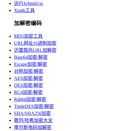
运行Js/html/css
Xpath工具
加解密编码
MD5加密工具
URL网址16进制加密
迅雷旋风URL加解密
Base64加密/解密
Escape加密/解密
对称加密/解密
AES加密/解密
DES加密/解密
RC4加密/解密
Rabbit加密/解密
TripleDES加密/解密
SHA/SHA256加密
散列/哈希加密大全
摩尔斯电码加解密