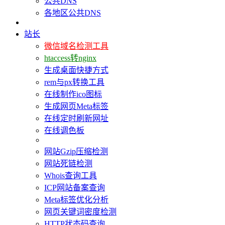
公共DNS
各地区公共DNS
站长
微信域名检测工具
htaccess转nginx
生成桌面快捷方式
rem与px转换工具
在线制作ico图标
生成网页Meta标签
在线定时刷新网址
在线调色板
网站Gzip压缩检测
网站死链检测
Whois查询工具
ICP网站备案查询
Meta标签优化分析
网页关键词密度检测
HTTP状态码查询