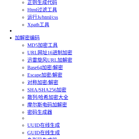
正则生成代码
Html过滤工具
运行Js/html/css
Xpath工具
加解密编码
MD5加密工具
URL网址16进制加密
迅雷旋风URL加解密
Base64加密/解密
Escape加密/解密
对称加密/解密
SHA/SHA256加密
散列/哈希加密大全
摩尔斯电码加解密
密码生成器
UUID在线生成
GUID在线生成