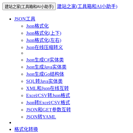
建站之家(工具箱和AI小助手)
建站之家(工具箱和AI小助手)
JSON工具
Json格式化
Json格式化(上下)
Json格式化(左右)
Json在线压缩转义
Json生成C#实体类
Json生成Java实体类
Json生成Go结构体
SQL转Java实体类
XML和Json在线互转
Excel/CSV转Json格式
Json转Excel/CSV格式
JSON和GET参数互转
JSON转YAML
格式化转换