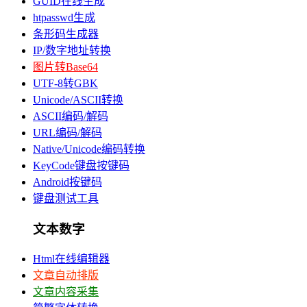
GUID在线生成
htpasswd生成
条形码生成器
IP/数字地址转换
图片转Base64
UTF-8转GBK
Unicode/ASCII转换
ASCII编码/解码
URL编码/解码
Native/Unicode编码转换
KeyCode键盘按键码
Android按键码
键盘测试工具
文本数字
Html在线编辑器
文章自动排版
文章内容采集