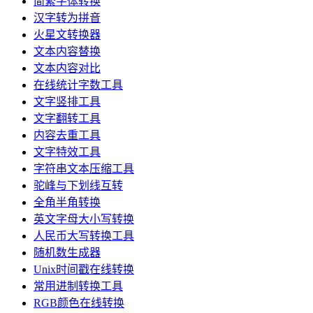
简繁字体转换
汉字转为拼音
火星文转换器
文本内容替换
文本内容对比
在线统计字数工具
文字竖排工具
文字翻转工具
内容去重工具
文字特效工具
字符串文本压缩工具
驼峰与下划线互转
全角半角转换
英文字母大小写转换
人民币大写转换工具
随机数生成器
Unix时间戳在线转换
常用进制转换工具
RGB颜色在线转换