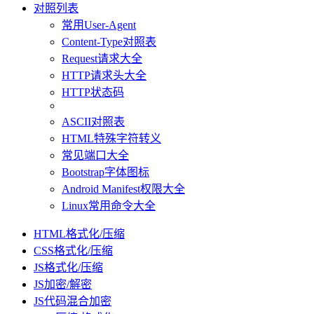
对照列表
常用User-Agent
Content-Type对照表
Request请求大全
HTTP请求头大全
HTTP状态码
ASCII对照表
HTML特殊字符转义
常见端口大全
Bootstrap字体图标
Android Manifest权限大全
Linux常用命令大全
HTML格式化/压缩
CSS格式化/压缩
JS格式化/压缩
JS加密/解密
JS代码混合加密