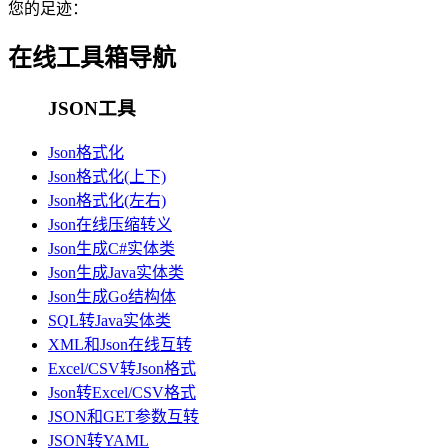
您的足迹：
在线工具箱导航
JSON工具
Json格式化
Json格式化(上下)
Json格式化(左右)
Json在线压缩转义
Json生成C#实体类
Json生成Java实体类
Json生成Go结构体
SQL转Java实体类
XML和Json在线互转
Excel/CSV转Json格式
Json转Excel/CSV格式
JSON和GET参数互转
JSON转YAML