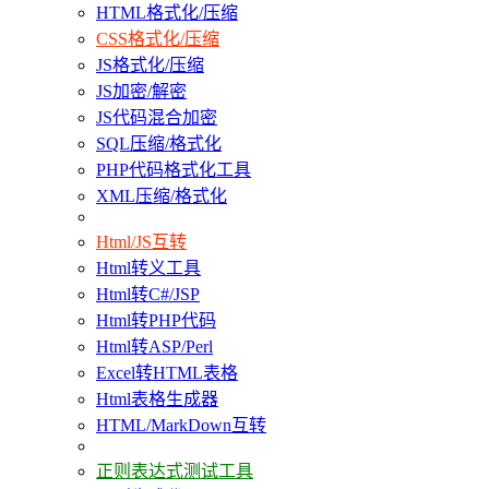
HTML格式化/压缩
CSS格式化/压缩
JS格式化/压缩
JS加密/解密
JS代码混合加密
SQL压缩/格式化
PHP代码格式化工具
XML压缩/格式化
Html/JS互转
Html转义工具
Html转C#/JSP
Html转PHP代码
Html转ASP/Perl
Excel转HTML表格
Html表格生成器
HTML/MarkDown互转
正则表达式测试工具