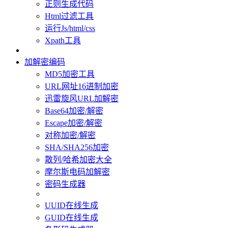
正则生成代码
Html过滤工具
运行Js/html/css
Xpath工具
加解密编码
MD5加密工具
URL网址16进制加密
迅雷旋风URL加解密
Base64加密/解密
Escape加密/解密
对称加密/解密
SHA/SHA256加密
散列/哈希加密大全
摩尔斯电码加解密
密码生成器
UUID在线生成
GUID在线生成