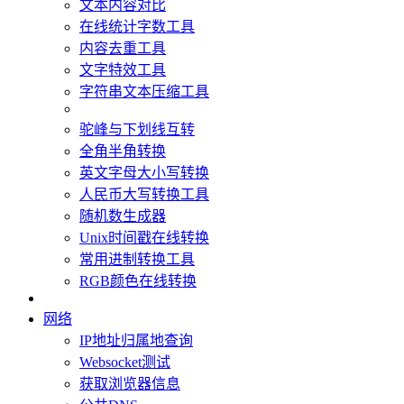
文本内容对比
在线统计字数工具
内容去重工具
文字特效工具
字符串文本压缩工具
驼峰与下划线互转
全角半角转换
英文字母大小写转换
人民币大写转换工具
随机数生成器
Unix时间戳在线转换
常用进制转换工具
RGB颜色在线转换
网络
IP地址归属地查询
Websocket测试
获取浏览器信息