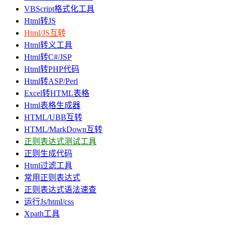
VBScript格式化工具
Html转JS
Html/JS互转
Html转义工具
Html转C#/JSP
Html转PHP代码
Html转ASP/Perl
Excel转HTML表格
Html表格生成器
HTML/UBB互转
HTML/MarkDown互转
正则表达式测试工具
正则生成代码
Html过滤工具
常用正则表达式
正则表达式语法速查
运行Js/html/css
Xpath工具