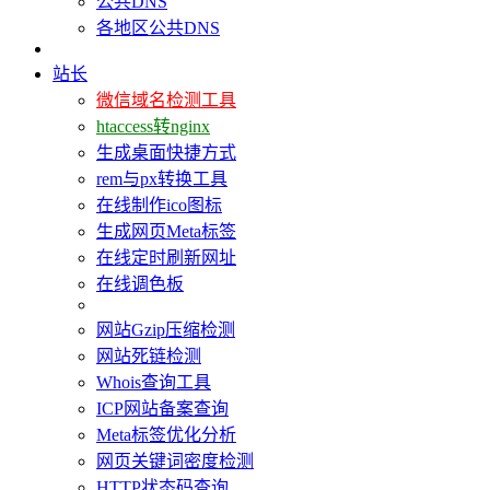
公共DNS
各地区公共DNS
站长
微信域名检测工具
htaccess转nginx
生成桌面快捷方式
rem与px转换工具
在线制作ico图标
生成网页Meta标签
在线定时刷新网址
在线调色板
网站Gzip压缩检测
网站死链检测
Whois查询工具
ICP网站备案查询
Meta标签优化分析
网页关键词密度检测
HTTP状态码查询