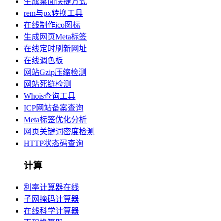
生成桌面快捷方式
rem与px转换工具
在线制作ico图标
生成网页Meta标签
在线定时刷新网址
在线调色板
网站Gzip压缩检测
网站死链检测
Whois查询工具
ICP网站备案查询
Meta标签优化分析
网页关键词密度检测
HTTP状态码查询
计算
利率计算器在线
子网掩码计算器
在线科学计算器