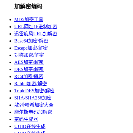
加解密编码
MD5加密工具
URL网址16进制加密
迅雷旋风URL加解密
Base64加密/解密
Escape加密/解密
对称加密/解密
AES加密/解密
DES加密/解密
RC4加密/解密
Rabbit加密/解密
TripleDES加密/解密
SHA/SHA256加密
散列/哈希加密大全
摩尔斯电码加解密
密码生成器
UUID在线生成