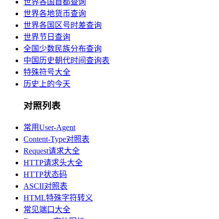
世界各国首都查询
世界各地货币查询
世界各国区号时差查询
世界节日查询
全国少数民族分布查询
中国历史朝代时间查询表
特殊符号大全
历史上的今天
对照列表
常用User-Agent
Content-Type对照表
Request请求大全
HTTP请求头大全
HTTP状态码
ASCII对照表
HTML特殊字符转义
常见端口大全