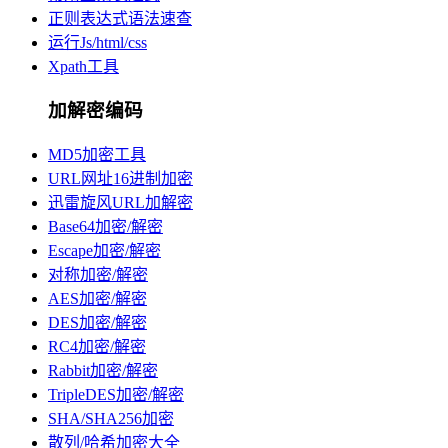
正则表达式语法速查
运行Js/html/css
Xpath工具
加解密编码
MD5加密工具
URL网址16进制加密
迅雷旋风URL加解密
Base64加密/解密
Escape加密/解密
对称加密/解密
AES加密/解密
DES加密/解密
RC4加密/解密
Rabbit加密/解密
TripleDES加密/解密
SHA/SHA256加密
散列/哈希加密大全