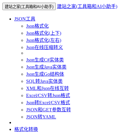
建站之家(工具箱和AI小助手)
建站之家(工具箱和AI小助手)
JSON工具
Json格式化
Json格式化(上下)
Json格式化(左右)
Json在线压缩转义
Json生成C#实体类
Json生成Java实体类
Json生成Go结构体
SQL转Java实体类
XML和Json在线互转
Excel/CSV转Json格式
Json转Excel/CSV格式
JSON和GET参数互转
JSON转YAML
格式化转换