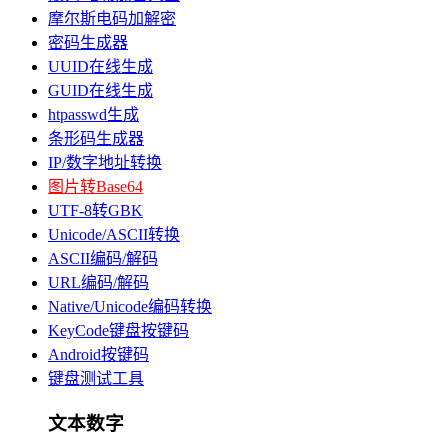
摩尔斯电码加解密
密码生成器
UUID在线生成
GUID在线生成
htpasswd生成
条形码生成器
IP/数字地址转换
图片转Base64
UTF-8转GBK
Unicode/ASCII转换
ASCII编码/解码
URL编码/解码
Native/Unicode编码转换
KeyCode键盘按键码
Android按键码
键盘测试工具
文本数字