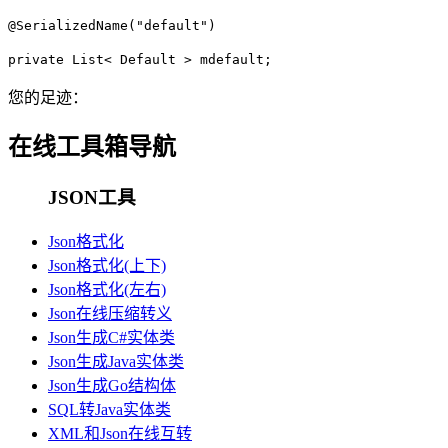
@SerializedName("default")
private List< Default > mdefault;
您的足迹：
在线工具箱导航
JSON工具
Json格式化
Json格式化(上下)
Json格式化(左右)
Json在线压缩转义
Json生成C#实体类
Json生成Java实体类
Json生成Go结构体
SQL转Java实体类
XML和Json在线互转