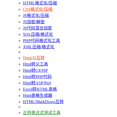
HTML格式化/压缩
CSS格式化/压缩
JS格式化/压缩
JS加密/解密
JS代码混合加密
SQL压缩/格式化
PHP代码格式化工具
XML压缩/格式化
Html/JS互转
Html转义工具
Html转C#/JSP
Html转PHP代码
Html转ASP/Perl
Excel转HTML表格
Html表格生成器
HTML/MarkDown互转
正则表达式测试工具