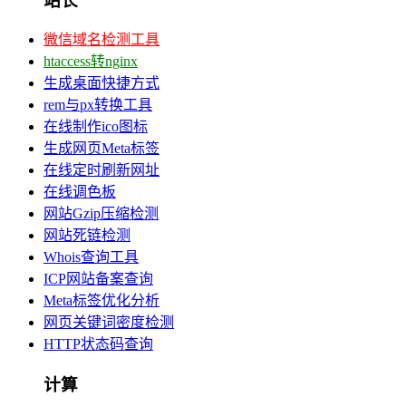
站长
微信域名检测工具
htaccess转nginx
生成桌面快捷方式
rem与px转换工具
在线制作ico图标
生成网页Meta标签
在线定时刷新网址
在线调色板
网站Gzip压缩检测
网站死链检测
Whois查询工具
ICP网站备案查询
Meta标签优化分析
网页关键词密度检测
HTTP状态码查询
计算