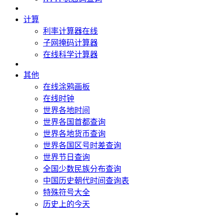
计算
利率计算器在线
子网掩码计算器
在线科学计算器
其他
在线涂鸦画板
在线时钟
世界各地时间
世界各国首都查询
世界各地货币查询
世界各国区号时差查询
世界节日查询
全国少数民族分布查询
中国历史朝代时间查询表
特殊符号大全
历史上的今天