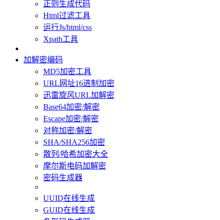
正则生成代码
Html过滤工具
运行Js/html/css
Xpath工具
加解密编码
MD5加密工具
URL网址16进制加密
迅雷旋风URL加解密
Base64加密/解密
Escape加密/解密
对称加密/解密
SHA/SHA256加密
散列/哈希加密大全
摩尔斯电码加解密
密码生成器
UUID在线生成
GUID在线生成