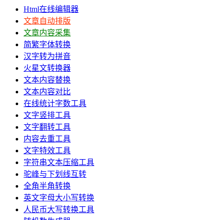
Html在线编辑器
文章自动排版
文章内容采集
简繁字体转换
汉字转为拼音
火星文转换器
文本内容替换
文本内容对比
在线统计字数工具
文字竖排工具
文字翻转工具
内容去重工具
文字特效工具
字符串文本压缩工具
驼峰与下划线互转
全角半角转换
英文字母大小写转换
人民币大写转换工具