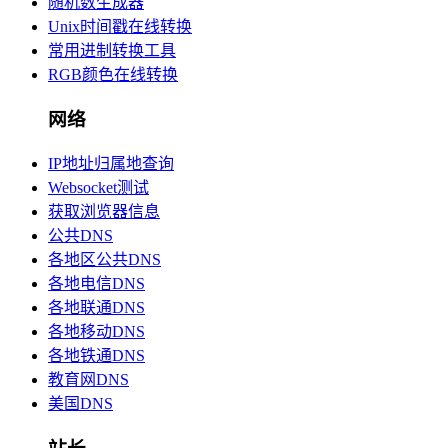
随机数生成器
Unix时间戳在线转换
常用进制转换工具
RGB颜色在线转换
网络
IP地址归属地查询
Websocket测试
获取浏览器信息
公共DNS
各地区公共DNS
各地电信DNS
各地联通DNS
各地移动DNS
各地铁通DNS
教育网DNS
美国DNS