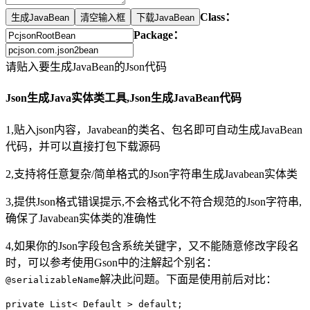
Class：
Package：
请贴入要生成JavaBean的Json代码
Json生成Java实体类工具,Json生成JavaBean代码
1,贴入json内容，Javabean的类名、包名即可自动生成JavaBean
代码，并可以直接打包下载源码
2,支持将任意复杂/简单格式的Json字符串生成Javabean实体类
3,提供Json格式错误提示,不会格式化不符合规范的Json字符串,
确保了Javabean实体类的准确性
4,如果你的Json字段包含系统关键字，又不能随意修改字段名
时，可以参考使用Gson中的注解起个别名：
解决此问题。下面是使用前后对比：
@serializableName
private List< Default > default;