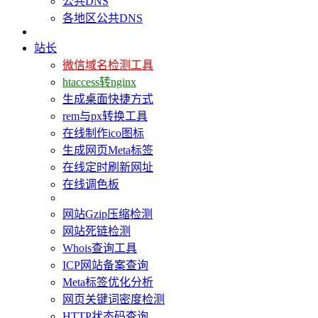
公共DNS
各地区公共DNS
站长
微信域名检测工具
htaccess转nginx
生成桌面快捷方式
rem与px转换工具
在线制作ico图标
生成网页Meta标签
在线定时刷新网址
在线调色板
网站Gzip压缩检测
网站死链检测
Whois查询工具
ICP网站备案查询
Meta标签优化分析
网页关键词密度检测
HTTP状态码查询