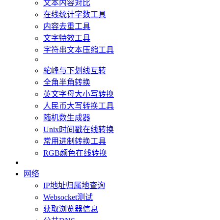
文本内容对比
在线统计字数工具
内容去重工具
文字特效工具
字符串文本压缩工具
驼峰与下划线互转
全角半角转换
英文字母大小写转换
人民币大写转换工具
随机数生成器
Unix时间戳在线转换
常用进制转换工具
RGB颜色在线转换
网络
IP地址归属地查询
Websocket测试
获取浏览器信息