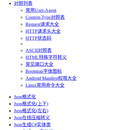
对照列表
常用User-Agent
Content-Type对照表
Request请求大全
HTTP请求头大全
HTTP状态码
ASCII对照表
HTML特殊字符转义
常见端口大全
Bootstrap字体图标
Android Manifest权限大全
Linux常用命令大全
Json格式化
Json格式化(上下)
Json格式化(左右)
Json在线压缩转义
Json生成C#实体类