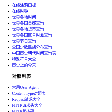
在线涂鸦画板
在线时钟
世界各地时间
世界各国首都查询
世界各地货币查询
世界各国区号时差查询
世界节日查询
全国少数民族分布查询
中国历史朝代时间查询表
特殊符号大全
历史上的今天
对照列表
常用User-Agent
Content-Type对照表
Request请求大全
HTTP请求头大全
HTTP状态码