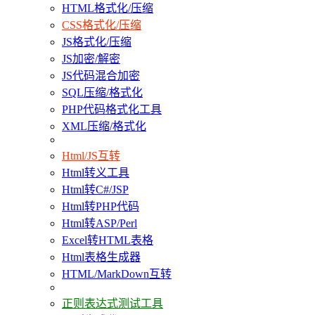
HTML格式化/压缩
CSS格式化/压缩
JS格式化/压缩
JS加密/解密
JS代码混合加密
SQL压缩/格式化
PHP代码格式化工具
XML压缩/格式化
Html/JS互转
Html转义工具
Html转C#/JSP
Html转PHP代码
Html转ASP/Perl
Excel转HTML表格
Html表格生成器
HTML/MarkDown互转
正则表达式测试工具