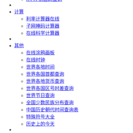
计算
利率计算器在线
子网掩码计算器
在线科学计算器
其他
在线涂鸦画板
在线时钟
世界各地时间
世界各国首都查询
世界各地货币查询
世界各国区号时差查询
世界节日查询
全国少数民族分布查询
中国历史朝代时间查询表
特殊符号大全
历史上的今天