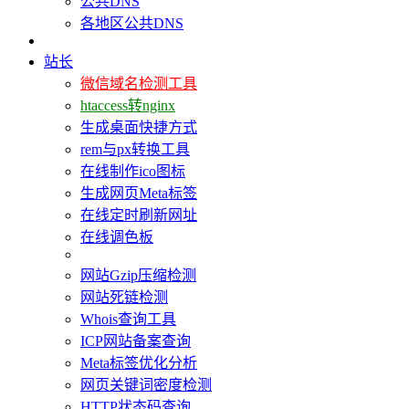
公共DNS
各地区公共DNS
站长
微信域名检测工具
htaccess转nginx
生成桌面快捷方式
rem与px转换工具
在线制作ico图标
生成网页Meta标签
在线定时刷新网址
在线调色板
网站Gzip压缩检测
网站死链检测
Whois查询工具
ICP网站备案查询
Meta标签优化分析
网页关键词密度检测
HTTP状态码查询