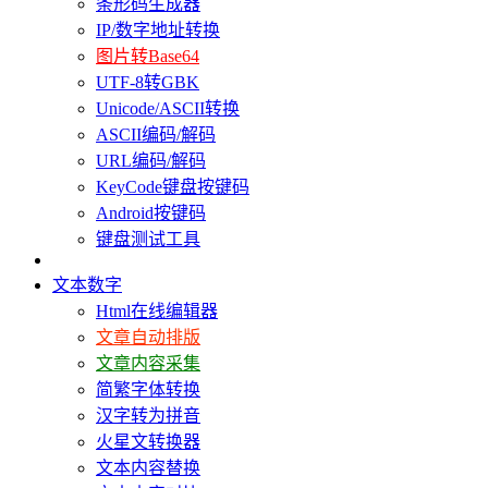
条形码生成器
IP/数字地址转换
图片转Base64
UTF-8转GBK
Unicode/ASCII转换
ASCII编码/解码
URL编码/解码
KeyCode键盘按键码
Android按键码
键盘测试工具
文本数字
Html在线编辑器
文章自动排版
文章内容采集
简繁字体转换
汉字转为拼音
火星文转换器
文本内容替换