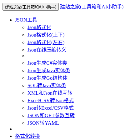
建站之家(工具箱和AI小助手)
建站之家(工具箱和AI小助手)
JSON工具
Json格式化
Json格式化(上下)
Json格式化(左右)
Json在线压缩转义
Json生成C#实体类
Json生成Java实体类
Json生成Go结构体
SQL转Java实体类
XML和Json在线互转
Excel/CSV转Json格式
Json转Excel/CSV格式
JSON和GET参数互转
JSON转YAML
格式化转换