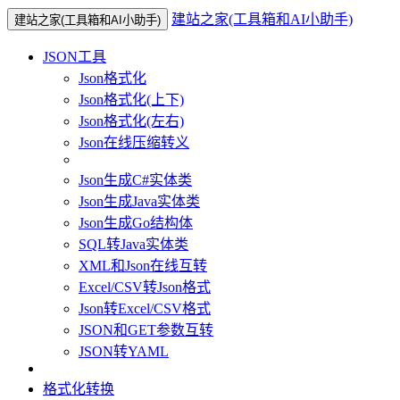
建站之家(工具箱和AI小助手)
建站之家(工具箱和AI小助手)
JSON工具
Json格式化
Json格式化(上下)
Json格式化(左右)
Json在线压缩转义
Json生成C#实体类
Json生成Java实体类
Json生成Go结构体
SQL转Java实体类
XML和Json在线互转
Excel/CSV转Json格式
Json转Excel/CSV格式
JSON和GET参数互转
JSON转YAML
格式化转换