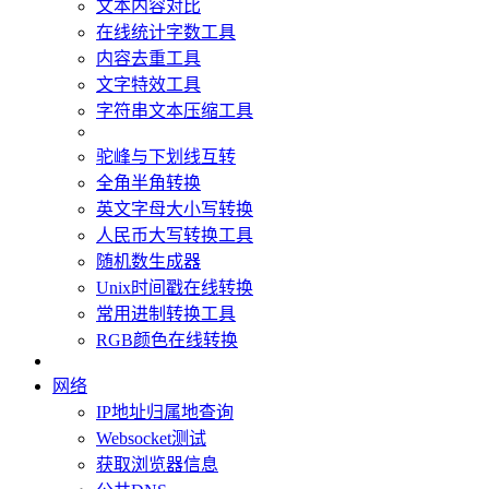
文本内容对比
在线统计字数工具
内容去重工具
文字特效工具
字符串文本压缩工具
驼峰与下划线互转
全角半角转换
英文字母大小写转换
人民币大写转换工具
随机数生成器
Unix时间戳在线转换
常用进制转换工具
RGB颜色在线转换
网络
IP地址归属地查询
Websocket测试
获取浏览器信息