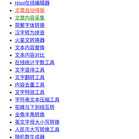
Html在线编辑器
文章自动排版
文章内容采集
简繁字体转换
汉字转为拼音
火星文转换器
文本内容替换
文本内容对比
在线统计字数工具
文字竖排工具
文字翻转工具
内容去重工具
文字特效工具
字符串文本压缩工具
驼峰与下划线互转
全角半角转换
英文字母大小写转换
人民币大写转换工具
随机数生成器