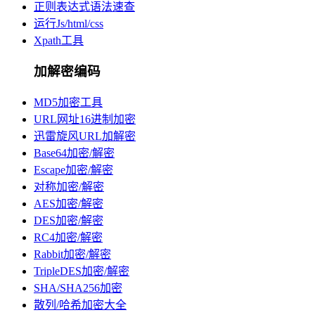
正则表达式语法速查
运行Js/html/css
Xpath工具
加解密编码
MD5加密工具
URL网址16进制加密
迅雷旋风URL加解密
Base64加密/解密
Escape加密/解密
对称加密/解密
AES加密/解密
DES加密/解密
RC4加密/解密
Rabbit加密/解密
TripleDES加密/解密
SHA/SHA256加密
散列/哈希加密大全