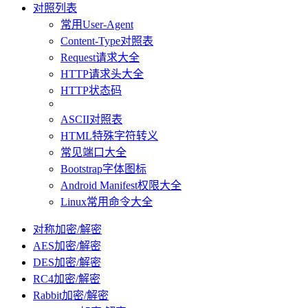
对照列表
常用User-Agent
Content-Type对照表
Request请求大全
HTTP请求头大全
HTTP状态码
ASCII对照表
HTML特殊字符转义
常见端口大全
Bootstrap字体图标
Android Manifest权限大全
Linux常用命令大全
对称加密/解密
AES加密/解密
DES加密/解密
RC4加密/解密
Rabbit加密/解密