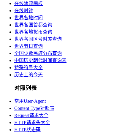
在线涂鸦画板
在线时钟
世界各地时间
世界各国首都查询
世界各地货币查询
世界各国区号时差查询
世界节日查询
全国少数民族分布查询
中国历史朝代时间查询表
特殊符号大全
历史上的今天
对照列表
常用User-Agent
Content-Type对照表
Request请求大全
HTTP请求头大全
HTTP状态码