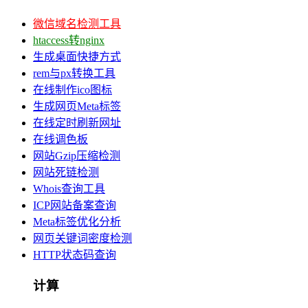
微信域名检测工具
htaccess转nginx
生成桌面快捷方式
rem与px转换工具
在线制作ico图标
生成网页Meta标签
在线定时刷新网址
在线调色板
网站Gzip压缩检测
网站死链检测
Whois查询工具
ICP网站备案查询
Meta标签优化分析
网页关键词密度检测
HTTP状态码查询
计算