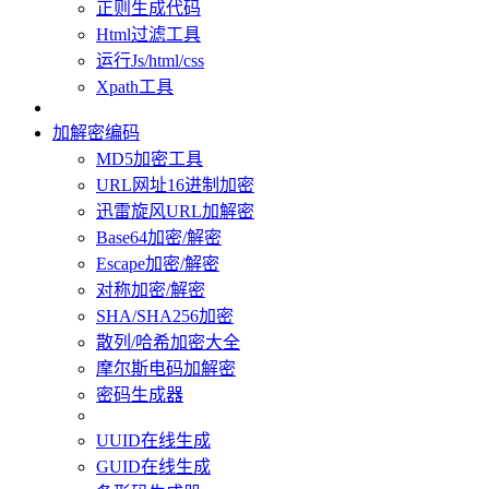
正则生成代码
Html过滤工具
运行Js/html/css
Xpath工具
加解密编码
MD5加密工具
URL网址16进制加密
迅雷旋风URL加解密
Base64加密/解密
Escape加密/解密
对称加密/解密
SHA/SHA256加密
散列/哈希加密大全
摩尔斯电码加解密
密码生成器
UUID在线生成
GUID在线生成