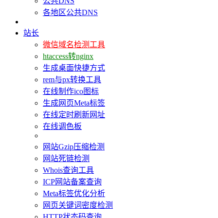
公共DNS
各地区公共DNS
站长
微信域名检测工具
htaccess转nginx
生成桌面快捷方式
rem与px转换工具
在线制作ico图标
生成网页Meta标签
在线定时刷新网址
在线调色板
网站Gzip压缩检测
网站死链检测
Whois查询工具
ICP网站备案查询
Meta标签优化分析
网页关键词密度检测
HTTP状态码查询