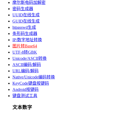
摩尔斯电码加解密
密码生成器
UUID在线生成
GUID在线生成
htpasswd生成
条形码生成器
IP/数字地址转换
图片转Base64
UTF-8转GBK
Unicode/ASCII转换
ASCII编码/解码
URL编码/解码
Native/Unicode编码转换
KeyCode键盘按键码
Android按键码
键盘测试工具
文本数字