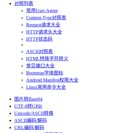
对照列表
常用User-Agent
Content-Type对照表
Request请求大全
HTTP请求头大全
HTTP状态码
ASCII对照表
HTML特殊字符转义
常见端口大全
Bootstrap字体图标
Android Manifest权限大全
Linux常用命令大全
图片转Base64
UTF-8转GBK
Unicode/ASCII转换
ASCII编码/解码
URL编码/解码