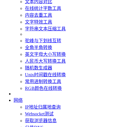
文本内容对比
在线统计字数工具
内容去重工具
文字特效工具
字符串文本压缩工具
驼峰与下划线互转
全角半角转换
英文字母大小写转换
人民币大写转换工具
随机数生成器
Unix时间戳在线转换
常用进制转换工具
RGB颜色在线转换
网络
IP地址归属地查询
Websocket测试
获取浏览器信息