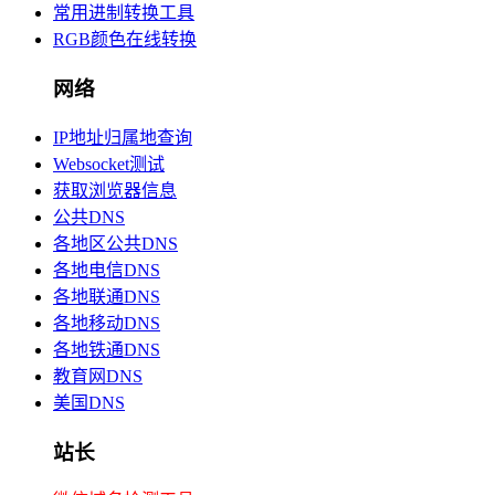
常用进制转换工具
RGB颜色在线转换
网络
IP地址归属地查询
Websocket测试
获取浏览器信息
公共DNS
各地区公共DNS
各地电信DNS
各地联通DNS
各地移动DNS
各地铁通DNS
教育网DNS
美国DNS
站长