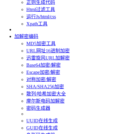
正则生成代码
Html过滤工具
运行Js/html/css
Xpath工具
加解密编码
MD5加密工具
URL网址16进制加密
迅雷旋风URL加解密
Base64加密/解密
Escape加密/解密
对称加密/解密
SHA/SHA256加密
散列/哈希加密大全
摩尔斯电码加解密
密码生成器
UUID在线生成
GUID在线生成