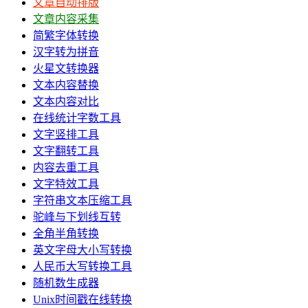
文章自动排版
文章内容采集
简繁字体转换
汉字转为拼音
火星文转换器
文本内容替换
文本内容对比
在线统计字数工具
文字竖排工具
文字翻转工具
内容去重工具
文字特效工具
字符串文本压缩工具
驼峰与下划线互转
全角半角转换
英文字母大小写转换
人民币大写转换工具
随机数生成器
Unix时间戳在线转换