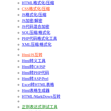
HTML格式化/压缩
CSS格式化/压缩
JS格式化/压缩
JS加密/解密
JS代码混合加密
SQL压缩/格式化
PHP代码格式化工具
XML压缩/格式化
Html/JS互转
Html转义工具
Html转C#/JSP
Html转PHP代码
Html转ASP/Perl
Excel转HTML表格
Html表格生成器
HTML/MarkDown互转
正则表达式测试工具