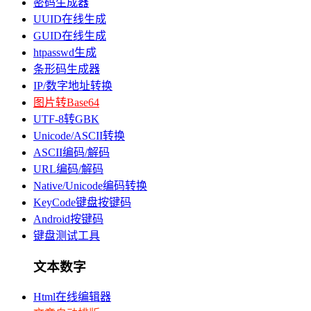
密码生成器
UUID在线生成
GUID在线生成
htpasswd生成
条形码生成器
IP/数字地址转换
图片转Base64
UTF-8转GBK
Unicode/ASCII转换
ASCII编码/解码
URL编码/解码
Native/Unicode编码转换
KeyCode键盘按键码
Android按键码
键盘测试工具
文本数字
Html在线编辑器