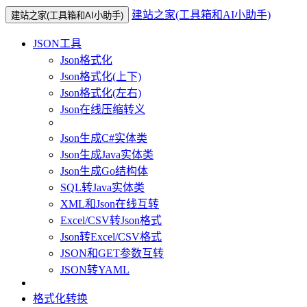
建站之家(工具箱和AI小助手)
建站之家(工具箱和AI小助手)
JSON工具
Json格式化
Json格式化(上下)
Json格式化(左右)
Json在线压缩转义
Json生成C#实体类
Json生成Java实体类
Json生成Go结构体
SQL转Java实体类
XML和Json在线互转
Excel/CSV转Json格式
Json转Excel/CSV格式
JSON和GET参数互转
JSON转YAML
格式化转换