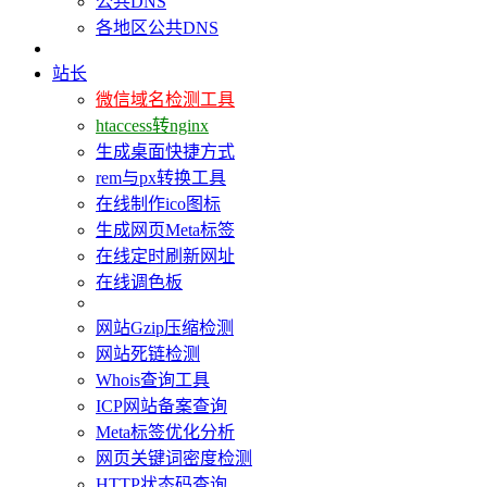
公共DNS
各地区公共DNS
站长
微信域名检测工具
htaccess转nginx
生成桌面快捷方式
rem与px转换工具
在线制作ico图标
生成网页Meta标签
在线定时刷新网址
在线调色板
网站Gzip压缩检测
网站死链检测
Whois查询工具
ICP网站备案查询
Meta标签优化分析
网页关键词密度检测
HTTP状态码查询