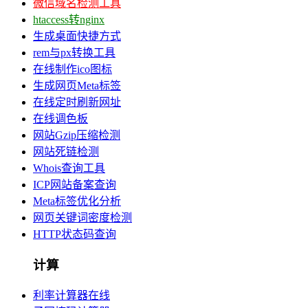
微信域名检测工具
htaccess转nginx
生成桌面快捷方式
rem与px转换工具
在线制作ico图标
生成网页Meta标签
在线定时刷新网址
在线调色板
网站Gzip压缩检测
网站死链检测
Whois查询工具
ICP网站备案查询
Meta标签优化分析
网页关键词密度检测
HTTP状态码查询
计算
利率计算器在线