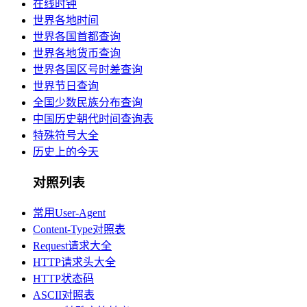
在线时钟
世界各地时间
世界各国首都查询
世界各地货币查询
世界各国区号时差查询
世界节日查询
全国少数民族分布查询
中国历史朝代时间查询表
特殊符号大全
历史上的今天
对照列表
常用User-Agent
Content-Type对照表
Request请求大全
HTTP请求头大全
HTTP状态码
ASCII对照表