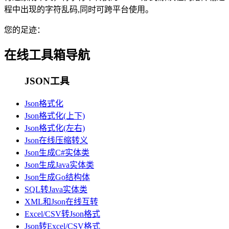
程中出现的字符乱码,同时可跨平台使用。
您的足迹：
在线工具箱导航
JSON工具
Json格式化
Json格式化(上下)
Json格式化(左右)
Json在线压缩转义
Json生成C#实体类
Json生成Java实体类
Json生成Go结构体
SQL转Java实体类
XML和Json在线互转
Excel/CSV转Json格式
Json转Excel/CSV格式