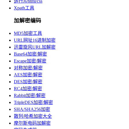
运行Js/html/css
Xpath工具
加解密编码
MD5加密工具
URL网址16进制加密
迅雷旋风URL加解密
Base64加密/解密
Escape加密/解密
对称加密/解密
AES加密/解密
DES加密/解密
RC4加密/解密
Rabbit加密/解密
TripleDES加密/解密
SHA/SHA256加密
散列/哈希加密大全
摩尔斯电码加解密